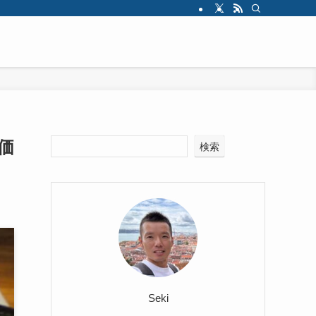
価
検索
Seki