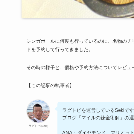
シンガポールに何度も行っているのに、名物のチ
ドを予約して行ってきました。
その時の様子と、価格や予約方法についてレビュ
【この記事の執筆者】
ラグトピを運営しているSekiで
ブログ「マイルの錬金術師」の
ラグトピ(Seki)
ANA：ダイヤモンド、マリオッ