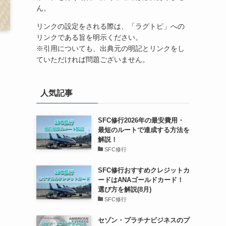
ん。
リンクの設定をされる際は、「ラグトピ」への
リンクである旨を明示ください。
※引用についても、出典元の明記とリンクをし
ていただければ問題ございません。
人気記事
SFC修行2026年の最安費用・
最短のルートで達成する方法を
解説！
SFC修行
SFC修行おすすめクレジットカ
ードはANAゴールドカード！
選び方を解説(8月)
SFC修行
セゾン・プラチナビジネスのプ