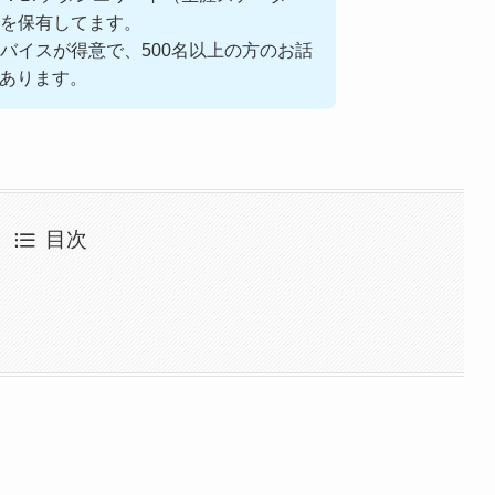
を保有してます。
バイスが得意で、500名以上の方のお話
があります。
目次