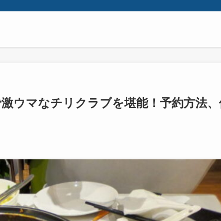
で激ウマなチリクラブを堪能！予約方法、