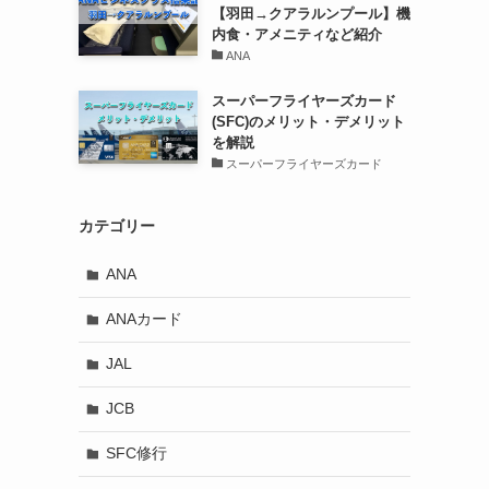
【羽田→クアラルンプール】機
内食・アメニティなど紹介
ANA
スーパーフライヤーズカード
(SFC)のメリット・デメリット
を解説
スーパーフライヤーズカード
カテゴリー
ANA
ANAカード
JAL
JCB
SFC修行