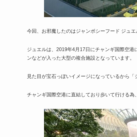
今回、お邪魔したのはジャンボシーフード ジュエ
ジュエルは、2019年4月17日にチャンギ国際
ンなどが入った大型の複合施設となっています。
見た目が宝石っぽいイメージになっているから「
チャンギ国際空港に直結しており歩いて行ける為