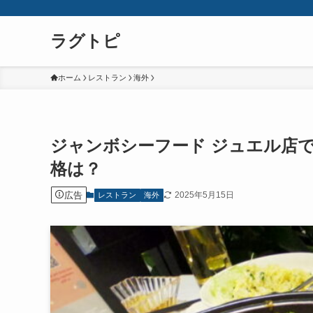
ラグトピ
ホーム
レストラン
海外
ジャンボシーフード ジュエル店
格は？
広告
2025年5月15日
レストラン
海外