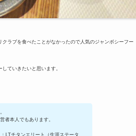
リクラブを食べたことがなかったので人気のジャンボシーフー
ーしていきたいと思います。
す。
運営者本人でもあります。
ト：LTチタンエリート（生涯ステータ