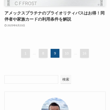
アメックスプラチナのプライオリティパスはお得！同
伴者や家族カードの利用条件を解説
2025年6月23日
1
...
8
9
10
...
16
検索