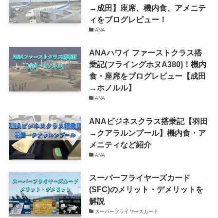
→成田】座席、機内食、アメニテ
ィをブログレビュー！
ANA
ANAハワイ ファーストクラス搭
乗記(フライングホヌA380)！機内
食・座席をブログレビュー【成田
→ホノルル】
ANA
ANAビジネスクラス搭乗記【羽田
→クアラルンプール】機内食・ア
メニティなど紹介
ANA
スーパーフライヤーズカード
(SFC)のメリット・デメリットを
解説
スーパーフライヤーズカード