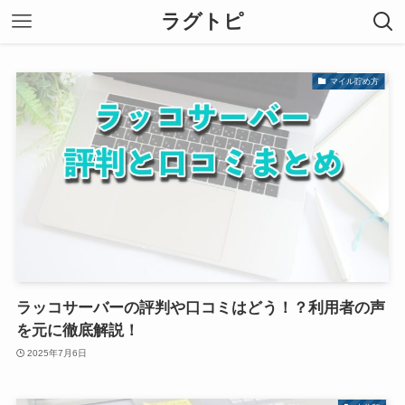
ラグトピ
マイル貯め方
ラッコサーバーの評判や口コミはどう！？利用者の声
を元に徹底解説！
2025年7月6日