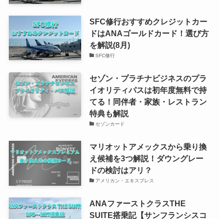
SFC修行おすすめクレジットカー
ドはANAゴールドカード！選び方
を解説(8月)
SFC修行
セゾン・プラチナビジネスのプラ
イオリティパスは初年度無料で持
てる！同伴者・家族・レストラン
特典も解説
セゾンカード
マリオットアメックスから乗り換
え候補を3つ解説！ダウングレー
ドの検討はアリ？
アメリカン・エキスプレス
ANAファーストクラスTHE
SUITE搭乗記【サンフランシスコ