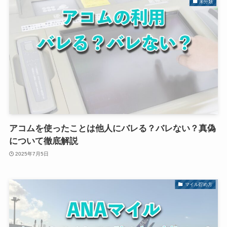
未分類
アコムを使ったことは他人にバレる？バレない？真偽
について徹底解説
2025年7月5日
マイル貯め方